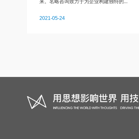
来。名略咨询致力于为企业构建独特的...
2021-05-24