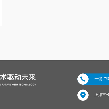
一键咨
上海市长