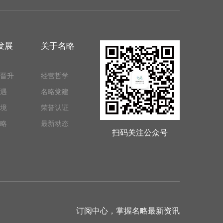
发展
关于名略
晋升
经营哲学
遇
名略党建
境
荣誉认证
略
最新动态
扫码关注公众号
订阅中心，掌握名略最新资讯