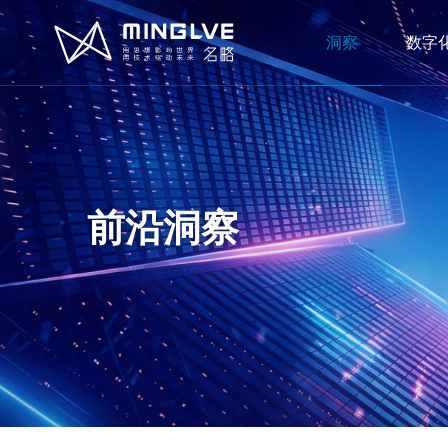
洞察
数字
前沿洞察