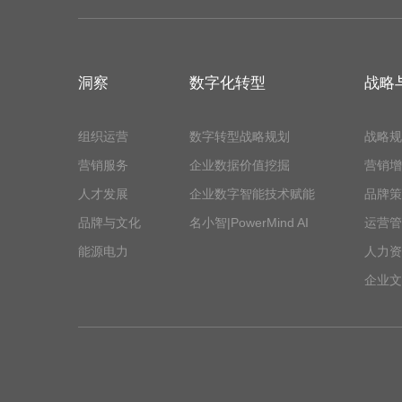
洞察
数字化转型
战略
组织运营
数字转型战略规划
战略规
营销服务
企业数据价值挖掘
营销增
人才发展
企业数字智能技术赋能
品牌策
品牌与文化
名小智|PowerMind AI
运营管
能源电力
人力资
企业文