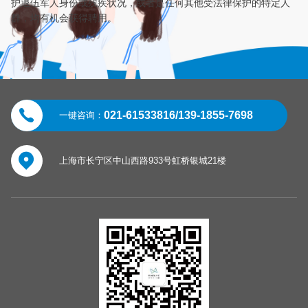
护退伍军人身份或残疾状况，或者是任何其他受法律保护的特定人
群，均有机会获得聘用。
021-61533816/139-1855-7698
一键咨询：
上海市长宁区中山西路933号虹桥银城21楼