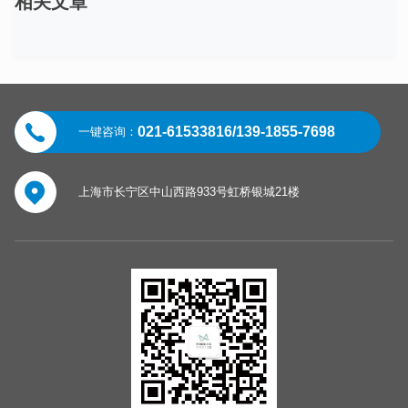
相关文章
021-61533816/139-1855-7698
一键咨询：
上海市长宁区中山西路933号虹桥银城21楼