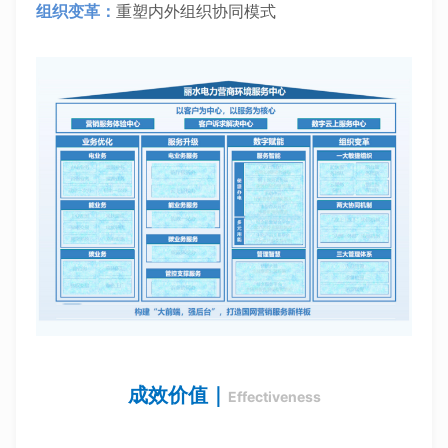
组织变
革：
重塑内外组织协同模式
成效价值｜
Effectiveness